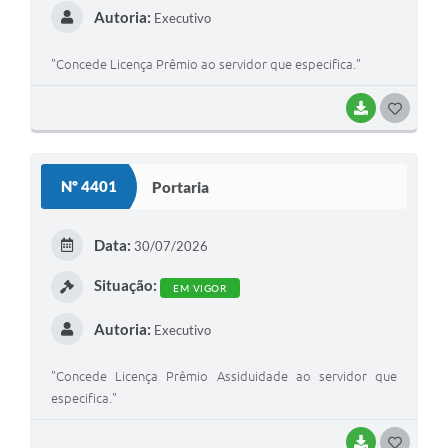
Autoria:
Executivo
"Concede Licença Prêmio ao servidor que especifica."
BAIXAR
GOSTEI
Nº 4401
Portaria
Data:
30/07/2026
Situação:
EM VIGOR
Autoria:
Executivo
"Concede Licença Prêmio Assiduidade ao servidor que
especifica."
BAIXAR
GOSTEI