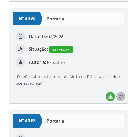
Nº 4394
Portaria
Data:
15/07/2026
Situação:
EM VIGOR
Autoria:
Executivo
"Dispõe sobre o desconto de Multa de Trânsito, a servidor
que especifica"
BAIXAR
GOSTEI
Nº 4393
Portaria