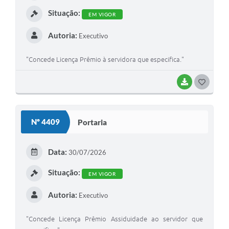
Situação:
EM VIGOR
Autoria:
Executivo
"Concede Licença Prêmio à servidora que especifica."
BAIXAR
GOSTEI
Nº 4409
Portaria
Data:
30/07/2026
Situação:
EM VIGOR
Autoria:
Executivo
"Concede Licença Prêmio Assiduidade ao servidor que