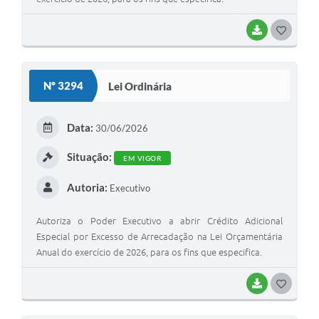
BAIXAR
GOSTEI
Nº 3294
Lei Ordinária
Data:
30/06/2026
Situação:
EM VIGOR
Autoria:
Executivo
Autoriza o Poder Executivo a abrir Crédito Adicional
Especial por Excesso de Arrecadação na Lei Orçamentária
Anual do exercício de 2026, para os fins que especifica.
BAIXAR
GOSTEI