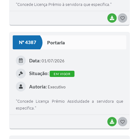
"Concede Licença Prêmio à servidora que especifica."
BAIXAR
GOSTEI
Nº 4387
Portaria
Data:
01/07/2026
Situação:
EM VIGOR
Autoria:
Executivo
"Concede Licença Prêmio Assiduidade a servidora que
especifica."
BAIXAR
GOSTEI