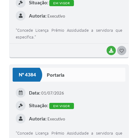
Situação:
EM VIGOR
Autoria:
Executivo
"Concede Licença Prêmio Assiduidade a servidora que
especifica."
BAIXAR
GOSTEI
Nº 4384
Portaria
Data:
01/07/2026
Situação:
EM VIGOR
Autoria:
Executivo
"Concede Licença Prêmio Assiduidade a servidora que