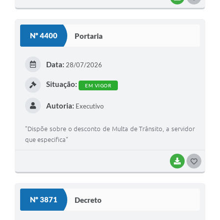
Nº 4400
Portaria
Data:
28/07/2026
Situação:
EM VIGOR
Autoria:
Executivo
"Dispõe sobre o desconto de Multa de Trânsito, a servidor
que especifica"
BAIXAR
GOSTEI
Nº 3871
Decreto