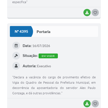
especifica"
BAIXAR
GOSTEI
Nº 4395
Portaria
Data:
16/07/2026
Situação:
EM VIGOR
Autoria:
Executivo
"Declara a vacância do cargo de provimento efetivo de
Vigia do Quadro de Pessoal da Prefeitura Municipal, em
decorrência da aposentadoria do servidor Alex Paulo
Gonzaga, e dá outras providências."
BAIXAR
GOSTEI