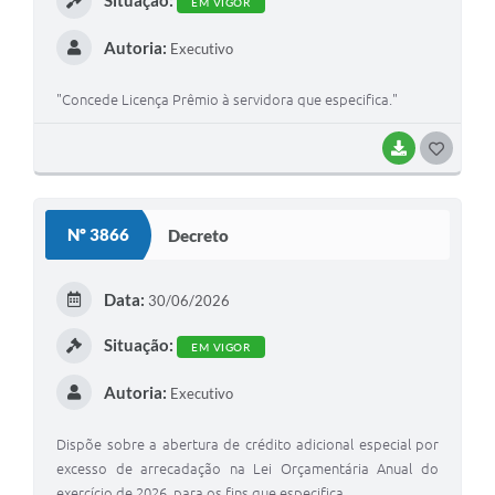
EM VIGOR
Autoria:
Executivo
"Concede Licença Prêmio à servidora que especifica."
BAIXAR
GOSTEI
Nº 3866
Decreto
Data:
30/06/2026
Situação:
EM VIGOR
Autoria:
Executivo
Dispõe sobre a abertura de crédito adicional especial por
excesso de arrecadação na Lei Orçamentária Anual do
exercício de 2026, para os fins que especifica.