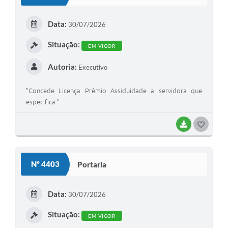
Data:
30/07/2026
Situação:
EM VIGOR
Autoria:
Executivo
"Concede Licença Prêmio Assiduidade a servidora que
especifica."
BAIXAR
GOSTEI
Nº 4403
Portaria
Data:
30/07/2026
Situação:
EM VIGOR