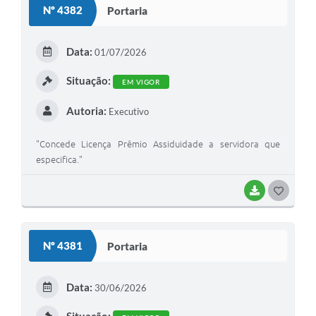
Nº 4382
Portaria
Data:
01/07/2026
Situação:
EM VIGOR
Autoria:
Executivo
"Concede Licença Prêmio Assiduidade a servidora que
especifica."
BAIXAR
GOSTEI
Nº 4381
Portaria
Data:
30/06/2026
Situação: