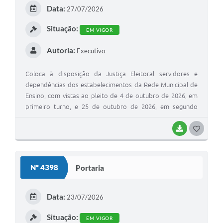
Data:
27/07/2026
Situação:
EM VIGOR
Autoria:
Executivo
Coloca à disposição da Justiça Eleitoral servidores e
dependências dos estabelecimentos da Rede Municipal de
Ensino, com vistas ao pleito de 4 de outubro de 2026, em
primeiro turno, e 25 de outubro de 2026, em segundo
turno, se houver.
BAIXAR
GOSTEI
Nº 4398
Portaria
Data:
23/07/2026
Situação:
EM VIGOR