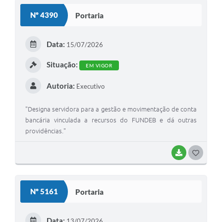
Nº 4390
Portaria
Data:
15/07/2026
Situação:
EM VIGOR
Autoria:
Executivo
"Designa servidora para a gestão e movimentação de conta
bancária vinculada a recursos do FUNDEB e dá outras
providências."
BAIXAR
GOSTEI
Nº 5161
Portaria
Data:
13/07/2026