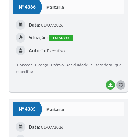
Nº 4386
Portaria
Data:
01/07/2026
Situação:
EM VIGOR
Autoria:
Executivo
"Concede Licença Prêmio Assiduidade a servidora que
especifica."
BAIXAR
GOSTEI
Nº 4385
Portaria
Data:
01/07/2026