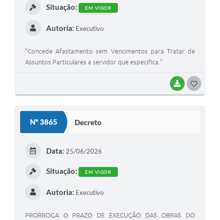
Situação:
EM VIGOR
Autoria:
Executivo
"Concede Afastamento sem Vencimentos para Tratar de
Assuntos Particulares a servidor que especifica."
BAIXAR
GOSTEI
Nº 3865
Decreto
Data:
25/06/2026
Situação:
EM VIGOR
Autoria:
Executivo
PRORROGA O PRAZO DE EXECUÇÃO DAS OBRAS DO