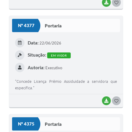
BAIXAR
GOSTEI
Nº 4377
Portaria
Data:
22/06/2026
Situação:
EM VIGOR
Autoria:
Executivo
"Concede Licença Prêmio Assiduidade a servidora que
especifica."
BAIXAR
GOSTEI
Nº 4375
Portaria