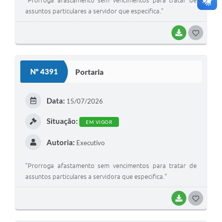
"Prorroga afastamento sem vencimentos para tratar de
assuntos particulares a servidor que especifica."
BAIXAR
GOSTEI
Nº 4391
Portaria
Data:
15/07/2026
Situação:
EM VIGOR
Autoria:
Executivo
"Prorroga afastamento sem vencimentos para tratar de
assuntos particulares a servidora que especifica."
BAIXAR
GOSTEI