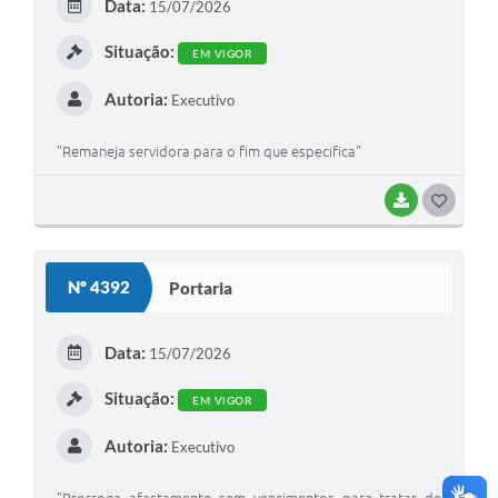
Data:
15/07/2026
Situação:
EM VIGOR
Autoria:
Executivo
"Remaneja servidora para o fim que especifica"
BAIXAR
GOSTEI
Nº 4392
Portaria
Data:
15/07/2026
Situação:
EM VIGOR
Autoria:
Executivo