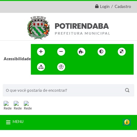
Login / Cadastro
Acessibilidade
BUSCA DO SITE:
MENU