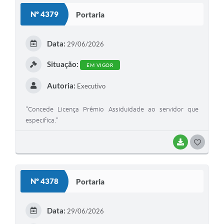
Nº 4379
Portaria
Data:
29/06/2026
Situação:
EM VIGOR
Autoria:
Executivo
"Concede Licença Prêmio Assiduidade ao servidor que
especifica."
BAIXAR
GOSTEI
Nº 4378
Portaria
Data:
29/06/2026