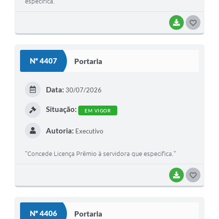
especifica."
BAIXAR
GOSTEI
Nº 4407
Portaria
Data:
30/07/2026
Situação:
EM VIGOR
Autoria:
Executivo
"Concede Licença Prêmio à servidora que especifica."
BAIXAR
GOSTEI
Nº 4406
Portaria