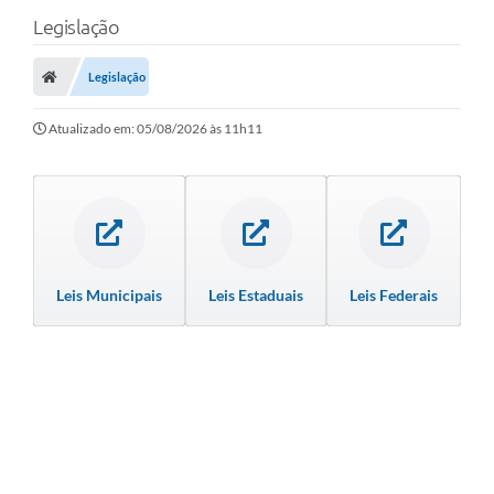
Legislação
Legislação
Atualizado em: 05/08/2026 às 11h11
Leis Municipais
Leis Estaduais
Leis Federais