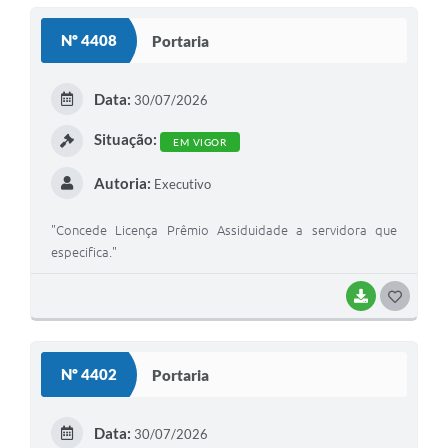
Nº 4408
Portaria
Data:
30/07/2026
Situação:
EM VIGOR
Autoria:
Executivo
"Concede Licença Prêmio Assiduidade a servidora que
especifica."
BAIXAR
GOSTEI
Nº 4402
Portaria
Data:
30/07/2026