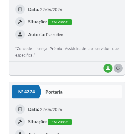
Data:
22/06/2026
Situação:
EM VIGOR
Autoria:
Executivo
"Concede Licença Prêmio Assiduidade ao servidor que
especifica."
BAIXAR
GOSTEI
Nº 4374
Portaria
Data:
22/06/2026
Situação:
EM VIGOR