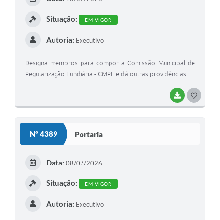
Situação:
EM VIGOR
Autoria:
Executivo
Designa membros para compor a Comissão Municipal de
Regularização Fundiária - CMRF e dá outras providências.
BAIXAR
GOSTEI
Nº 4389
Portaria
Data:
08/07/2026
Situação:
EM VIGOR
Autoria:
Executivo