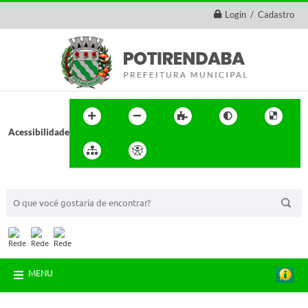
Login / Cadastro
Acessibilidade
BUSCA DO SITE:
MENU