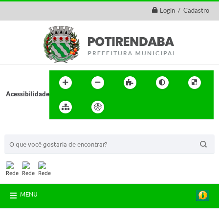
Login / Cadastro
Acessibilidade
BUSCA DO SITE:
MENU