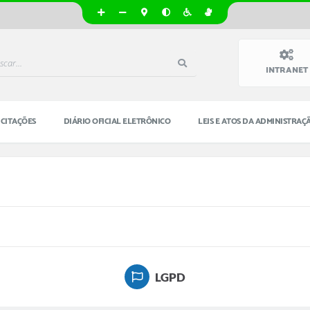
INTRANET
ICITAÇÕES
DIÁRIO OFICIAL ELETRÔNICO
LEIS E ATOS DA ADMINISTRAÇ
LGPD