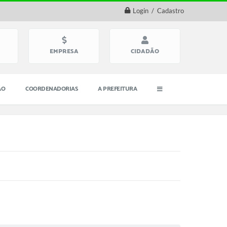
Login / Cadastro
EMPRESA
CIDADÃO
ÃO
COORDENADORIAS
A PREFEITURA