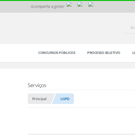
Acompanhe a gente!
CONCURSOS PÚBLICOS
PROCESSO SELETIVO
L
Serviços
Principal
LGPD