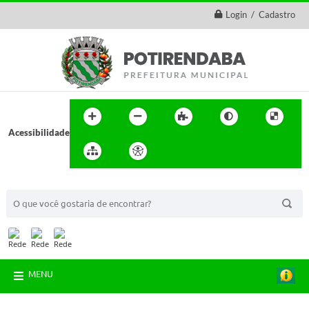
Login / Cadastro
Acessibilidade
BUSCA DO SITE:
MENU