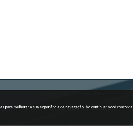
Cadastre-se em nossa Newsletter
Informativos da Prefeitura
okies para melhorar a sua experiência de navegação. Ao continuar você concord