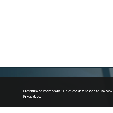
Prefeitura de Potirendaba SP e os cookies: nosso site usa co
Privacidade
.