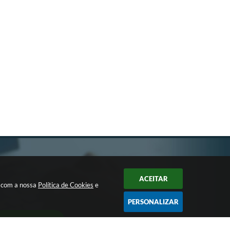
ACEITAR
a com a nossa
Política de Cookies
e
PERSONALIZAR
CADASTRAR