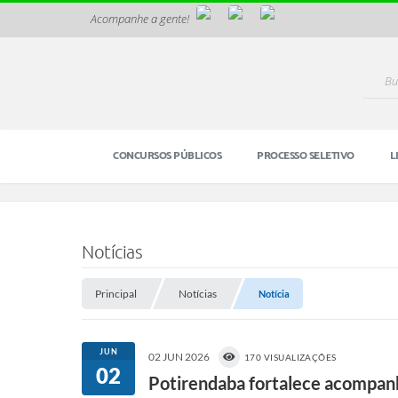
Acompanhe a gente!
CONCURSOS PÚBLICOS
PROCESSO SELETIVO
L
Notícias
Principal
Notícias
Notícia
JUN
02 JUN 2026
170 VISUALIZAÇÕES
02
Potirendaba fortalece acompan