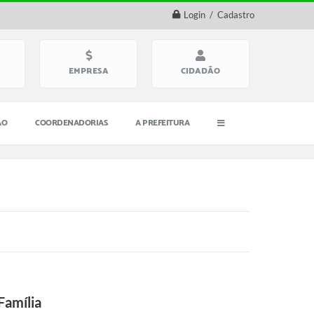
Login / Cadastro
EMPRESA
CIDADÃO
ÃO
COORDENADORIAS
A PREFEITURA
Família