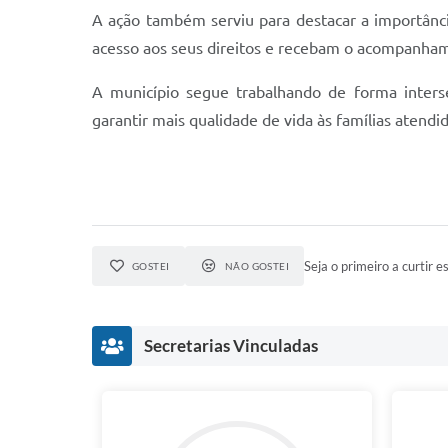
A ação também serviu para destacar a importânci
acesso aos seus direitos e recebam o acompanham
A município segue trabalhando de forma interse
garantir mais qualidade de vida às famílias atendi
Seja o primeiro a curtir es
GOSTEI
NÃO GOSTEI
Secretarias Vinculadas