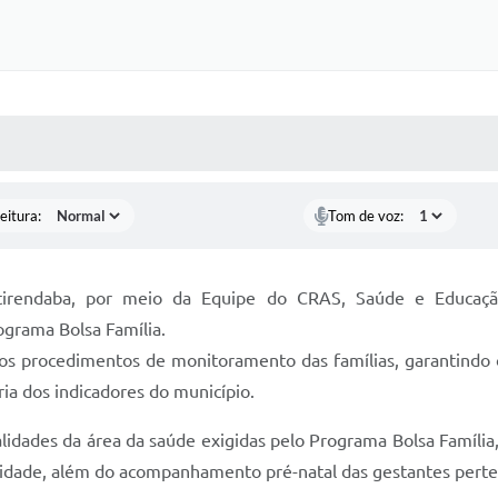
 MÍDIAS
RECEBA NOTÍCIAS
eitura:
Tom de voz:
otirendaba, por meio da Equipe do CRAS, Saúde e Educaçã
ograma Bolsa Família.
 os procedimentos de monitoramento das famílias, garantindo o
ia dos indicadores do município.
lidades da área da saúde exigidas pelo Programa Bolsa Família
idade, além do acompanhamento pré-natal das gestantes pertenc