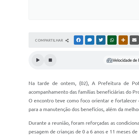
COMPARTILHAR
FACEBOOK
MESSENGER
TWITTER
WHATSAPP
OUTRAS
Velocidade de l
Na tarde de ontem, (02), A Prefeitura de P
acompanhamento das famílias beneficiárias do Pr
O encontro teve como foco orientar e fortalecer
para a manutenção dos benefícios, além da melhor
Durante a reunião, foram reforçadas as condiciona
pesagem de crianças de 0 a 6 anos e 11 meses de 