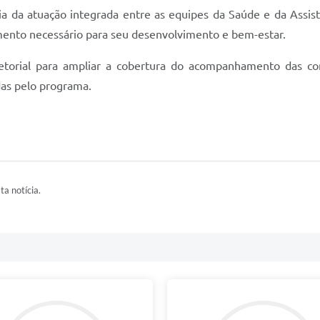
a da atuação integrada entre as equipes da Saúde e da Assist
ento necessário para seu desenvolvimento e bem-estar.
torial para ampliar a cobertura do acompanhamento das condic
das pelo programa.
ta notícia.