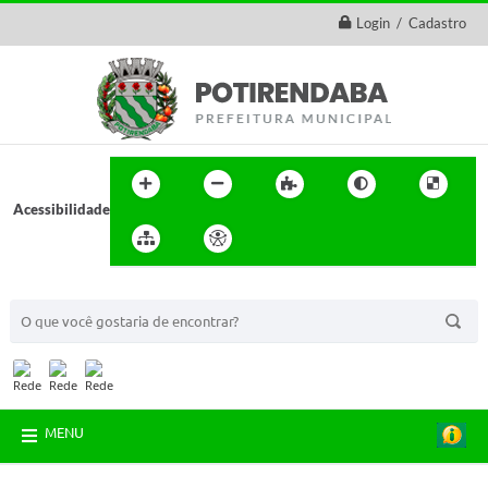
Login / Cadastro
Acessibilidade
BUSCA DO SITE:
MENU