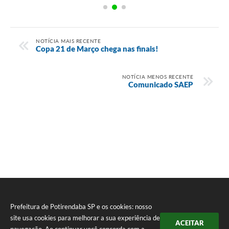
NOTÍCIA MAIS RECENTE
Copa 21 de Março chega nas finais!
NOTÍCIA MENOS RECENTE
Comunicado SAEP
Prefeitura de Potirendaba SP e os cookies: nosso
site usa cookies para melhorar a sua experiência de
ACEITAR