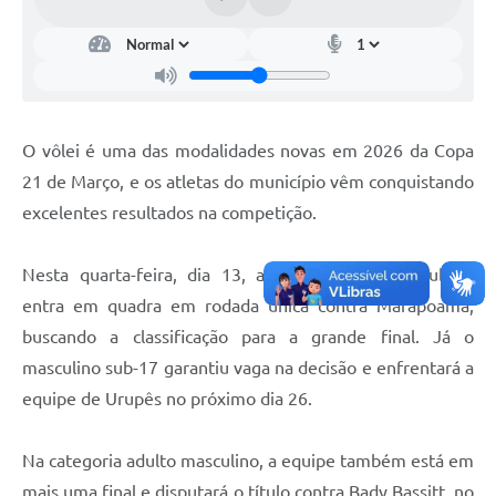
O vôlei é uma das modalidades novas em 2026 da Copa
21 de Março, e os atletas do município vêm conquistando
excelentes resultados na competição.
Nesta quarta-feira, dia 13, a equipe feminina sub-17
entra em quadra em rodada única contra Marapoama,
buscando a classificação para a grande final. Já o
masculino sub-17 garantiu vaga na decisão e enfrentará a
equipe de Urupês no próximo dia 26.
Na categoria adulto masculino, a equipe também está em
mais uma final e disputará o título contra Bady Bassitt, no