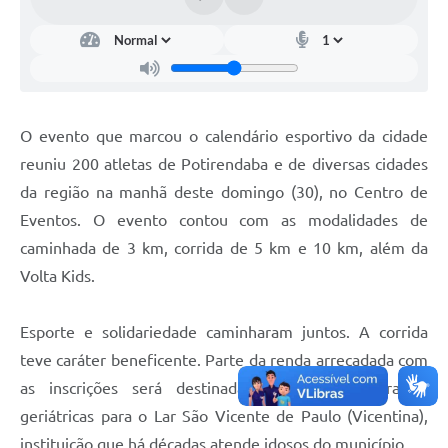
O evento que marcou o calendário esportivo da cidade
reuniu 200 atletas de Potirendaba e de diversas cidades
da região na manhã deste domingo (30), no Centro de
Eventos. O evento contou com as modalidades de
caminhada de 3 km, corrida de 5 km e 10 km, além da
Volta Kids.
Esporte e solidariedade caminharam juntos. A corrida
teve caráter beneficente. Parte da renda arrecadada com
as inscrições será destinada à compra de fraldas
geriátricas para o Lar São Vicente de Paulo (Vicentina),
instituição que há décadas atende idosos do município.