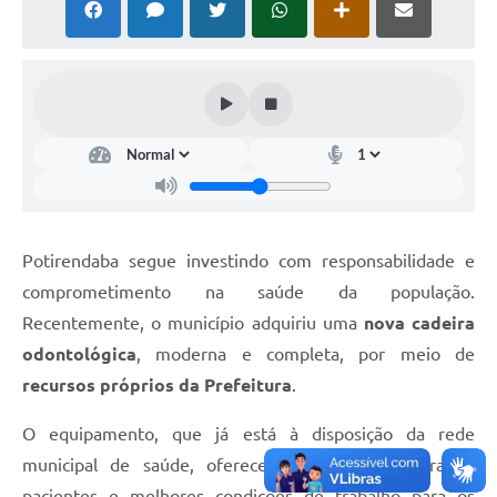
Potirendaba segue investindo com responsabilidade e
comprometimento na saúde da população.
Recentemente, o município adquiriu uma
nova cadeira
odontológica
, moderna e completa, por meio de
recursos próprios da Prefeitura
.
O equipamento, que já está à disposição da rede
municipal de saúde, oferece mais conforto para os
pacientes e melhores condições de trabalho para os