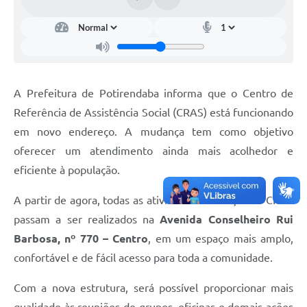
A Prefeitura de Potirendaba informa que o Centro de
Referência de Assistência Social (CRAS) está funcionando
em novo endereço. A mudança tem como objetivo
oferecer um atendimento ainda mais acolhedor e
eficiente à população.
A partir de agora, todas as atividades e serviços do CRAS
passam a ser realizados na
Avenida Conselheiro Rui
Barbosa, nº 770 – Centro
, em um espaço mais amplo,
confortável e de fácil acesso para toda a comunidade.
Com a nova estrutura, será possível proporcionar mais
qualidade às reuniões de grupos, oficinas e demais ações