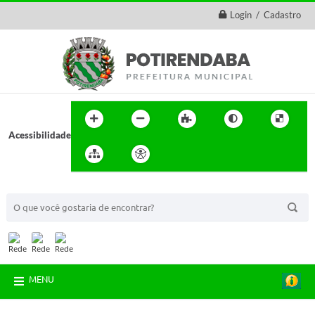
Login / Cadastro
Acessibilidade
BUSCA DO SITE:
MENU