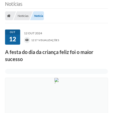
Notícias
Notícias
Notícia
OUT
12 OUT 2024
12
1217 VISUALIZAÇÕES
A festa do dia da criança feliz foi o maior
sucesso