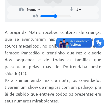
A praça da Matriz recebeu centenas de crianças
que se aventuraram nas 10 camas elásticas, 2
touros mecânicos , no ônibus
da alegria e no
famoso Pancadão o trenzinho que fez a alegria
dos pequenos e de todas as famílias que
passearam pelas ruas de Potirendaba neste
sábado(12).
Para animar ainda mais a noite, os convidados
tiveram um show de mágicas com um palhaço pra
lá de sabido que entreve todos os presentes em
seus números mirabolantes.