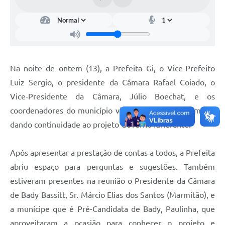
Na noite de ontem (13), a Prefeita Gi, o Vice-Prefeito
Luiz Sergio, o presidente da Câmara Rafael Coiado, o
Vice-Presidente da Câmara, Júlio Boechat, e os
coordenadores do município visitaram o bairro Formosa,
dando continuidade ao projeto Governo Itinerante.
Após apresentar a prestação de contas a todos, a Prefeita
abriu espaço para perguntas e sugestões. Também
estiveram presentes na reunião o Presidente da Câmara
de Bady Bassitt, Sr. Márcio Elias dos Santos (Marmitão), e
a munícipe que é Pré-Candidata de Bady, Paulinha, que
aproveitaram a ocasião para conhecer o projeto e