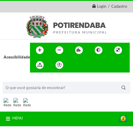
Login / Cadastro
Acessibilidade
BUSCA DO SITE:
MENU