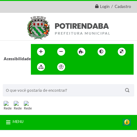
Login / Cadastro
Acessibilidade
BUSCA DO SITE:
MENU