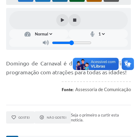
Domingo de Carnaval é dia de matinê, confira a
programação com atrações para todas as idades!
Assessoria de Comunicação
Fonte:
Seja o primeiro a curtir esta
GOSTEI
NÃO GOSTEI
notícia.