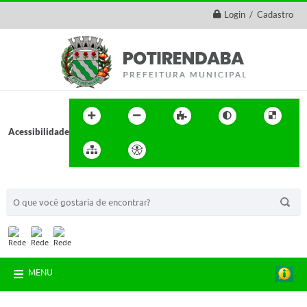
Login / Cadastro
Acessibilidade
BUSCA DO SITE:
MENU