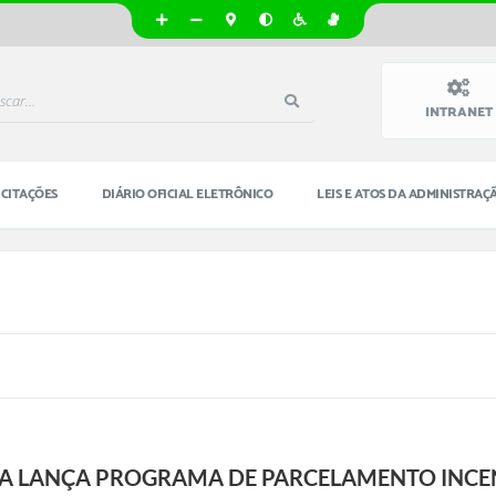
INTRANET
ICITAÇÕES
DIÁRIO OFICIAL ELETRÔNICO
LEIS E ATOS DA ADMINISTRAÇ
A LANÇA PROGRAMA DE PARCELAMENTO INCEN