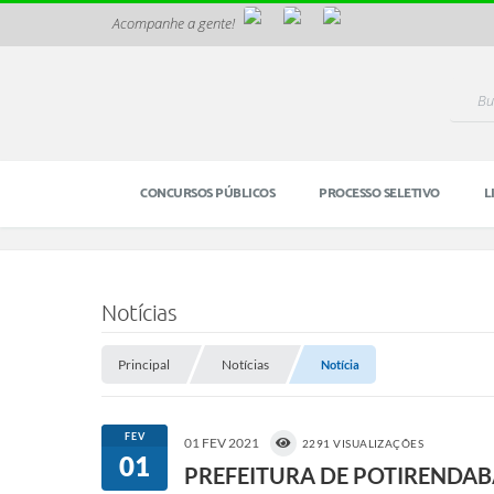
Acompanhe a gente!
CONCURSOS PÚBLICOS
PROCESSO SELETIVO
L
Notícias
Principal
Notícias
Notícia
FEV
01 FEV 2021
2291 VISUALIZAÇÕES
01
PREFEITURA DE POTIRENDAB