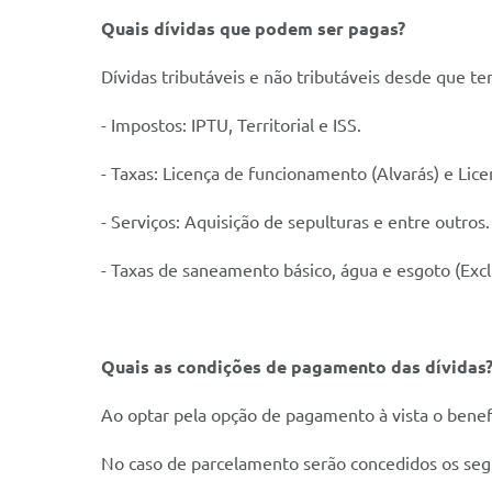
Quais dívidas que podem ser pagas?
Dívidas tributáveis e não tributáveis desde que t
- Impostos: IPTU, Territorial e ISS.
- Taxas: Licença de funcionamento (Alvarás) e Lic
- Serviços: Aquisição de sepulturas e entre outros.
- Taxas de saneamento básico, água e esgoto (Ex
Quais as condições de pagamento das dívidas
Ao optar pela opção de pagamento à vista o benef
No caso de parcelamento serão concedidos os segui