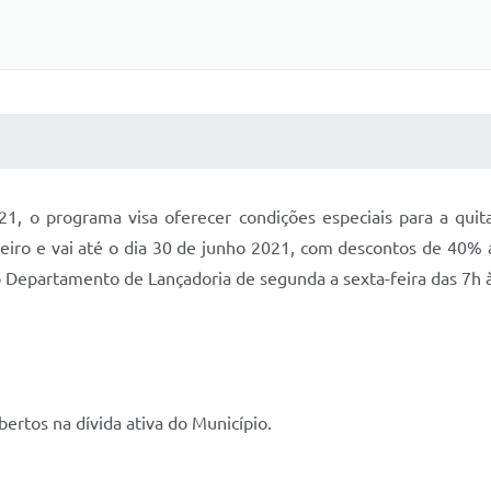
 MÍDIAS
RECEBA NOTÍCIAS
1, o programa visa oferecer condições especiais para a quit
ereiro e vai até o dia 30 de junho 2021, com descontos de 40%
o Departamento de Lançadoria de segunda a sexta-feira das 7h 
bertos na dívida ativa do Município.