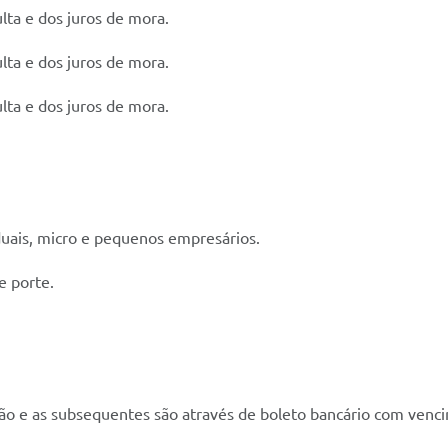
ta e dos juros de mora.
ta e dos juros de mora.
ta e dos juros de mora.
duais, micro e pequenos empresários.
e porte.
são e as subsequentes são através de boleto bancário com venc