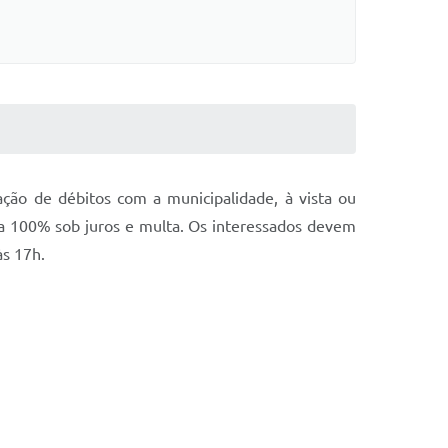
ação de débitos com a municipalidade, à vista ou
 a 100% sob juros e multa. Os interessados devem
às 17h.