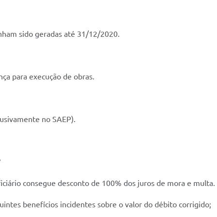
enham sido geradas até 31/12/2020.
ença para execução de obras.
clusivamente no SAEP).
?
iciário consegue desconto de 100% dos juros de mora e multa.
ntes benefícios incidentes sobre o valor do débito corrigido;