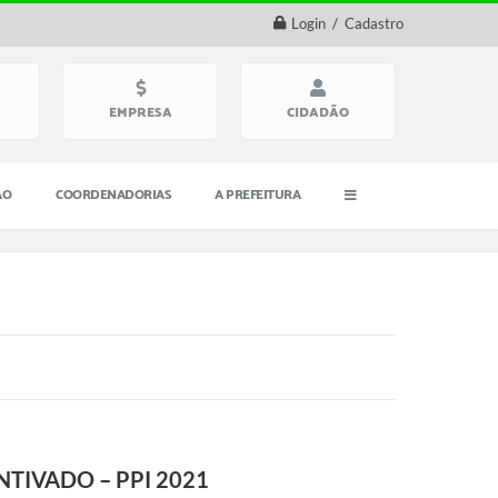
Login / Cadastro
EMPRESA
CIDADÃO
ÃO
COORDENADORIAS
A PREFEITURA
TIVADO – PPI 2021