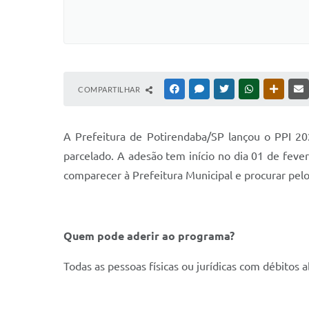
COMPARTILHAR
FACEBOOK
MESSENGER
TWITTER
WHATSAPP
OUTRAS
A Prefeitura de Potirendaba/SP lançou o PPI 202
parcelado. A adesão tem início no dia 01 de fev
comparecer à Prefeitura Municipal e procurar pel
Quem pode aderir ao programa?
Todas as pessoas físicas ou jurídicas com débitos a