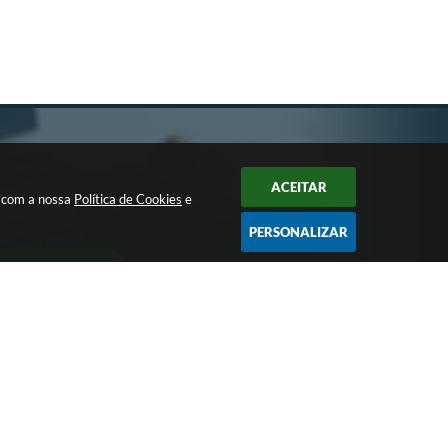
ACEITAR
a com a nossa
Política de Cookies
e
PERSONALIZAR
CADASTRAR