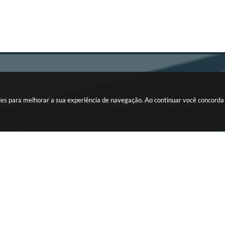
Cadastre-se em nossa Newsletter
Informativos da Prefeitura
okies para melhorar a sua experiência de navegação. Ao continuar você concord
INTRANET
Editais da
Portal da Transparência