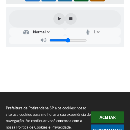
Prefeitura de Potirendaba SP e os cookies: nosso
site usa cookies para melhorar a sua experiência de
ACEITAR
navegação. Ao continuar você concorda com a
nossa
Política de Cookies
e
Privacidade
.