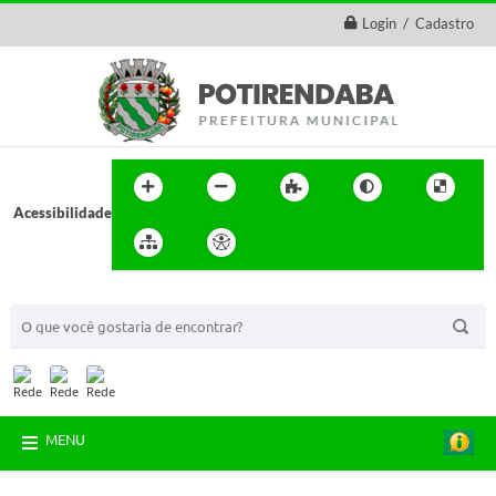
Login / Cadastro
Acessibilidade
BUSCA DO SITE:
MENU