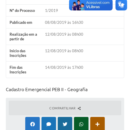
Nº do Processo
1/2019
Publicado em
08/08/2019 às 16h30
Realização em a
12/08/2019 às 08h00
partir de
Início das
12/08/2019 às 08h00
Inscrições
Fim das
14/08/2019 às 17h00
Inscrições
Cadastro Emergencial PEB II - Geografia
COMPARTILHAR