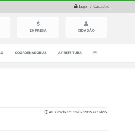
Login / Cadastro
EMPRESA
CIDADÃO
ÃO
COORDENADORIAS
A PREFEITURA
Atualizado em: 13/02/2019 às 16h59