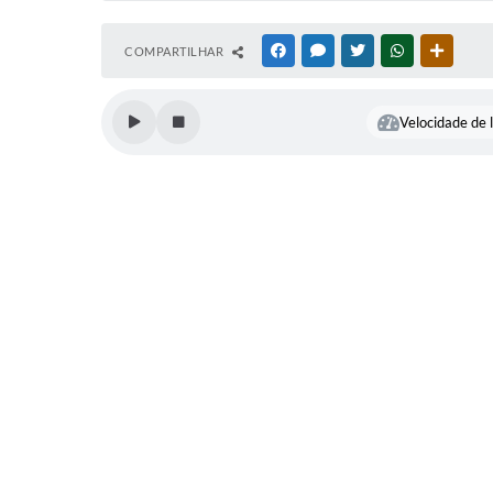
COMPARTILHAR
FACEBOOK
MESSENGER
TWITTER
WHATSAPP
OUTRAS
Velocidade de l