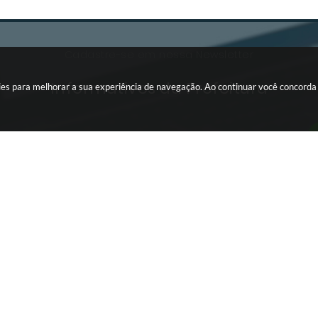
Cadastre-se em nossa Newsletter
Informativos da Prefeitura
okies para melhorar a sua experiência de navegação. Ao continuar você concord
INTRANET
Editais da
Portal da Transparência
TERCEIRO SETOR
ra Proposta
Webmail