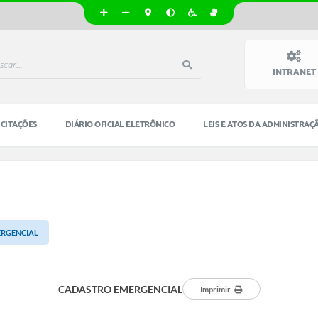
INTRANET
ICITAÇÕES
DIÁRIO OFICIAL ELETRÔNICO
LEIS E ATOS DA ADMINISTRAÇ
RGENCIAL
CADASTRO EMERGENCIAL
Imprimir