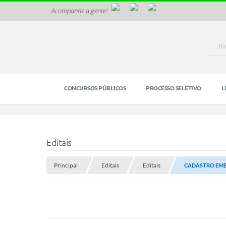
Acompanhe a gente!
CONCURSOS PÚBLICOS
PROCESSO SELETIVO
L
Editais
Principal
Editais
Editais
CADASTRO EME