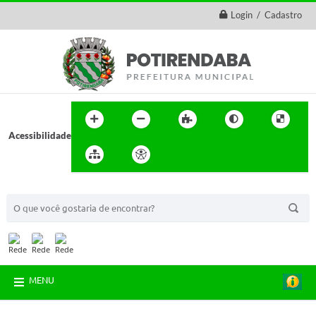
Login / Cadastro
Acessibilidade
BUSCA DO SITE:
MENU