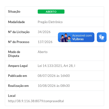
Situação
ABERTO
Modalidade
Pregão Eletrônico
Nº da Licitação
34/2026
Nº do Processo
137/2026
Modo de
Aberto
Disputa
Amparo Legal
Lei 14.133/2021, Art 28, I
Publicado em
08/07/2026 às 16h00
Realização em
10/08/2026 às 08h30
Local
http://38.9.116.38:8079/comprasedital