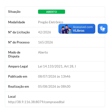
Situação
ABERTO
Modalidade
Pregão Eletrônico
Nº da Licitação
42/2026
Nº do Processo
165/2026
Modo de
Aberto
Disputa
Amparo Legal
Lei 14.133/2021, Art 28, I
Publicado em
08/07/2026 às 13h46
Realização em
05/08/2026 às 08h30
Local
http://38.9.116.38:8079/comprasedital