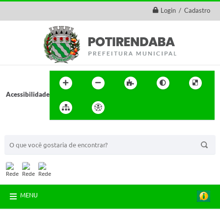
Login / Cadastro
Acessibilidade
BUSCA DO SITE:
MENU