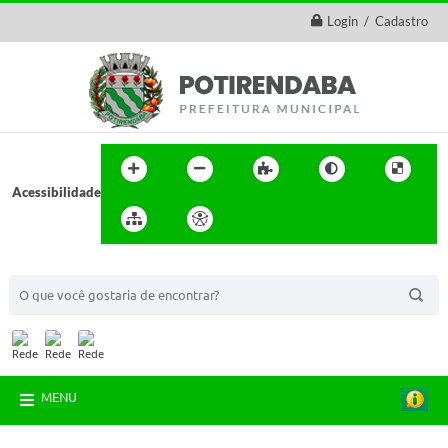
Login / Cadastro
Acessibilidade
BUSCA DO SITE:
MENU