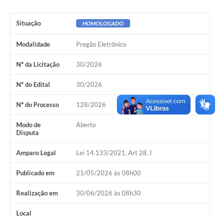
Situação
HOMOLOGADO
Modalidade
Pregão Eletrônico
Nº da Licitação
30/2026
Nº do Edital
30/2026
Nº do Processo
128/2026
Modo de
Aberto
Disputa
Amparo Legal
Lei 14.133/2021, Art 28, I
Publicado em
21/05/2026 às 08h00
Realização em
30/06/2026 às 08h30
Local