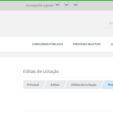
Acompanhe a gente!
CONCURSOS PÚBLICOS
PROCESSO SELETIVO
L
Editais de Licitação
Principal
Editais
Editais de Licitação
Pre