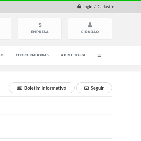
Login / Cadastro
EMPRESA
CIDADÃO
ÃO
COORDENADORIAS
A PREFEITURA
Boletim informativo
Seguir