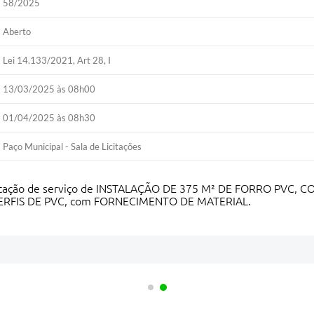
58/2025
Aberto
Lei 14.133/2021, Art 28, I
13/03/2025 às 08h00
01/04/2025 às 08h30
Paço Municipal - Sala de Licitações
prestação de serviço de INSTALAÇÃO DE 375 M² DE FORRO PVC
FIS DE PVC, com FORNECIMENTO DE MATERIAL.