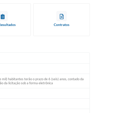
Resultados
Contratos
mil) habitantes terão o prazo de 6 (seis) anos, contado da
o da licitação sob a forma eletrônica