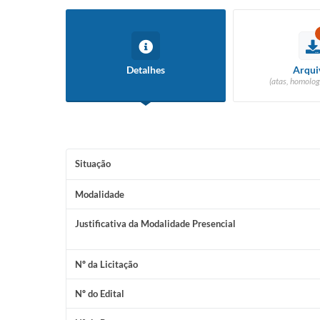
Detalhes
Arqui
(atas, homolog
Situação
Modalidade
Justificativa da Modalidade Presencial
Nº da Licitação
Nº do Edital