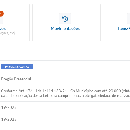
4
vos
Movimentações
Itens/
ações, etc)
HOMOLOGADO
Pregão Presencial
Conforme Art. 176, II da Lei 14.133/21 - Os Municípios com até 20.000 (vinte 
data de publicação desta Lei, para cumprimento: a obrigatoriedade de realizaçã
19/2025
19/2025