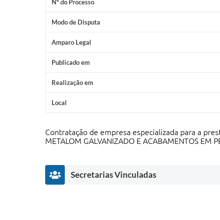
Nº do Processo
Modo de Disputa
Amparo Legal
Publicado em
Realização em
Local
Contratação de empresa especializada para a 
METALOM GALVANIZADO E ACABAMENTOS EM PER
Secretarias Vinculadas
Prefeita