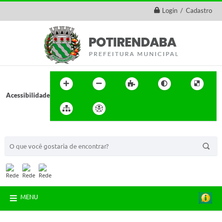
Login / Cadastro
Acessibilidade
BUSCA DO SITE:
MENU