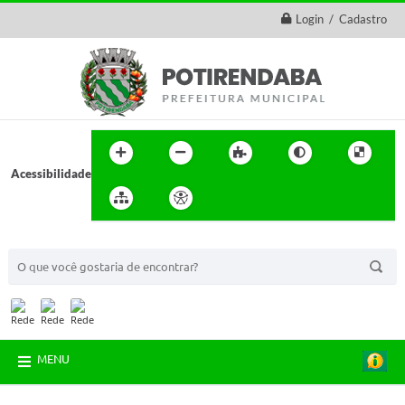
Login / Cadastro
Acessibilidade
BUSCA DO SITE:
MENU