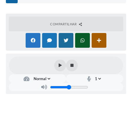
COMPARTILHAR
Saúde
Patrícia
Silva
Caires