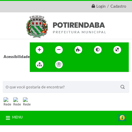
Login / Cadastro
Acessibilidade
BUSCA DO SITE:
MENU