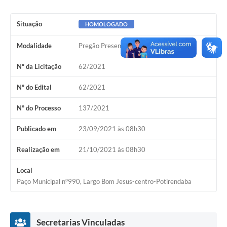
Situação
HOMOLOGADO
Modalidade
Pregão Presencial
Nº da Licitação
62/2021
Nº do Edital
62/2021
Nº do Processo
137/2021
Publicado em
23/09/2021 às 08h30
Realização em
21/10/2021 às 08h30
Local
Paço Municipal nº990, Largo Bom Jesus-centro-Potirendaba
Secretarias Vinculadas