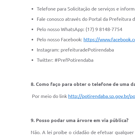
Telefone para Solicitação de serviços e infor
Fale conosco através do Portal da Prefeitura 
Pelo nosso WhatsApp: (17) 9 8148-7754
Pelo nosso Facebook:
https://www.facebook.c
Instagram: prefeituradePotirendaba
Twitter: #PrefPotirendaba
8. Como faço para obter o telefone de uma d
Por meio do link
http://potirendaba.sp.gov.br/po
9. Posso podar uma árvore em via pública?
Não. A lei proíbe o cidadão de efetuar qualquer