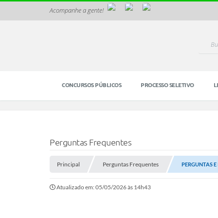
Acompanhe a gente!
CONCURSOS PÚBLICOS
PROCESSO SELETIVO
L
Perguntas Frequentes
Principal
Perguntas Frequentes
PERGUNTAS E
Atualizado em: 05/05/2026 às 14h43