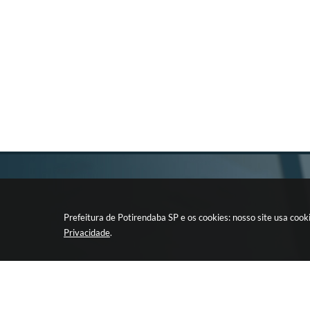
Prefeitura de Potirendaba SP e os cookies: nosso site usa co
Privacidade
.