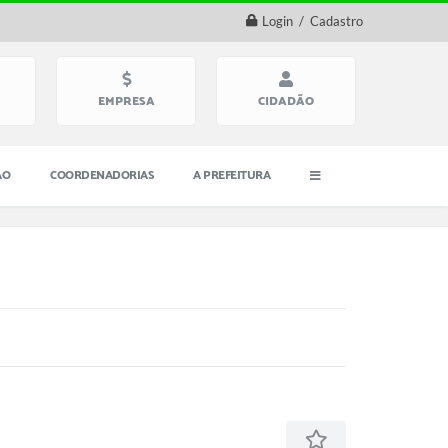
Login / Cadastro
EMPRESA
CIDADÃO
ÃO
COORDENADORIAS
A PREFEITURA