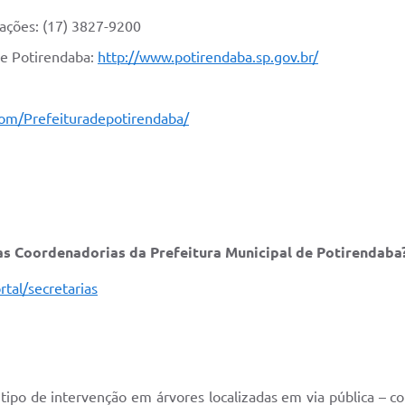
mações: (17) 3827-9200
de Potirendaba:
http://www.potirendaba.sp.gov.br/
om/Prefeituradepotirendaba/
as Coordenadorias da Prefeitura Municipal de Potirendaba
rtal/secretarias
 tipo de intervenção em árvores localizadas em via pública – c