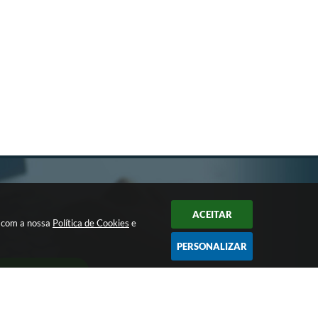
ACEITAR
a com a nossa
Política de Cookies
e
PERSONALIZAR
CADASTRAR