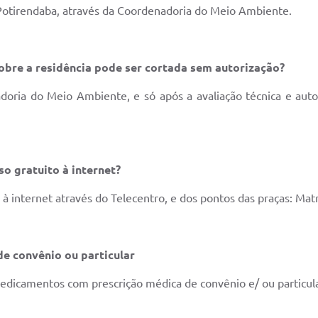
 Potirendaba, através da Coordenadoria do Meio Ambiente.
obre a residência pode ser cortada sem autorização?
oria do Meio Ambiente, e só após a avaliação técnica e auto
so gratuito à internet?
à internet através do Telecentro, e dos pontos das praças: Matr
de convênio ou particular
edicamentos com prescrição médica de convênio e/ ou particul