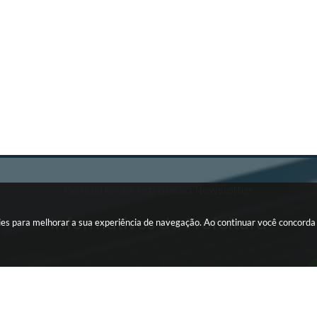
Cadastre-se em nossa Newsletter
Informativos da Prefeitura
okies para melhorar a sua experiência de navegação. Ao continuar você concord