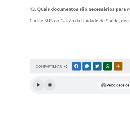
13. Quais documentos são necessários para 
Cartão SUS ou Cartão da Unidade de Saúde, docu
COMPARTILHAR
FACEBOOK
MESSENGER
TWITTER
WHATSAPP
OUTR
Velocidade de 