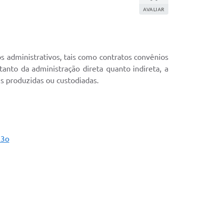
AVALIAR
os administrativos, tais como contratos convênios
tanto da administração direta quanto indireta, a
es produzidas ou custodiadas.
A3o