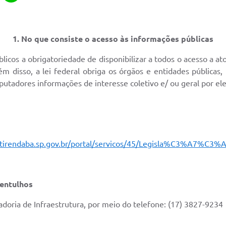
1. No que consiste o acesso às informações públicas
blicos a obrigatoriedade de disponibilizar a todos o acesso a at
ém disso, a lei federal obriga os órgãos e entidades públicas, 
putadores informações de interesse coletivo e/ ou geral por el
tirendaba.sp.gov.br/portal/servicos/45/Legisla%C3%A7%C3%
 entulhos
doria de Infraestrutura, por meio do telefone: (17) 3827-9234