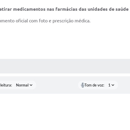
retirar medicamentos nas farmácias das unidades de saúde
mento oficial com foto e prescrição médica.
AS MÍDIAS
leitura:
Tom de voz: