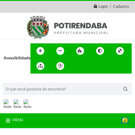
Login / Cadastro
Acessibilidade
BUSCA DO SITE:
MENU