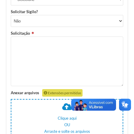
Solicitar Sigilo?
Solicitação
Anexar arquivos
Extensões permitidas
Clique aqui
OU
Arraste e solte os arquivos