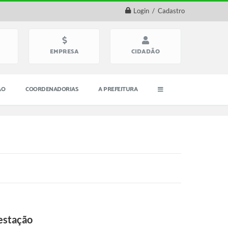
Login / Cadastro
EMPRESA
CIDADÃO
ÃO
COORDENADORIAS
A PREFEITURA
estação