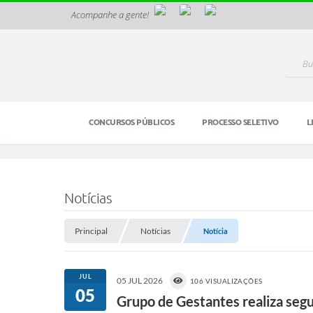
Acompanhe a gente!
CONCURSOS PÚBLICOS
PROCESSO SELETIVO
L
Notícias
Principal
Notícias
Notícia
JUL
05 JUL 2026
106 VISUALIZAÇÕES
05
Grupo de Gestantes realiza seg