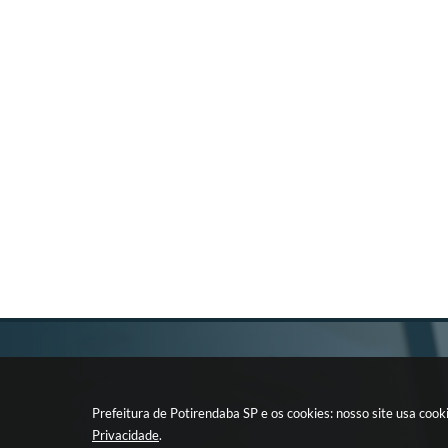
Prefeitura de Potirendaba SP e os cookies: nosso site usa co
Privacidade
.