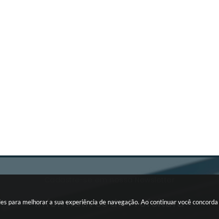
Cadastre-se em nossa Newsletter
Informativos da Prefeitura
okies para melhorar a sua experiência de navegação. Ao continuar você concord