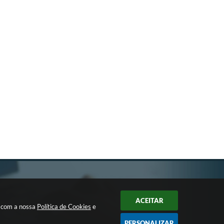
ACEITAR
a com a nossa
Política de Cookies
e
PERSONALIZAR