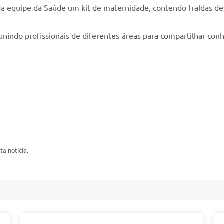
da equipe da Saúde um kit de maternidade, contendo fraldas des
indo profissionais de diferentes áreas para compartilhar con
ta notícia.