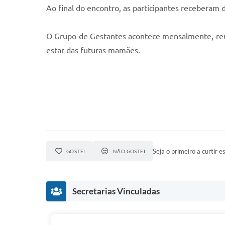
Ao final do encontro, as participantes receberam 
O Grupo de Gestantes acontece mensalmente, reun
estar das futuras mamães.
Seja o primeiro a curtir es
GOSTEI
NÃO GOSTEI
Secretarias Vinculadas