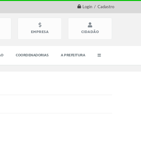
Login / Cadastro
EMPRESA
CIDADÃO
ÃO
COORDENADORIAS
A PREFEITURA