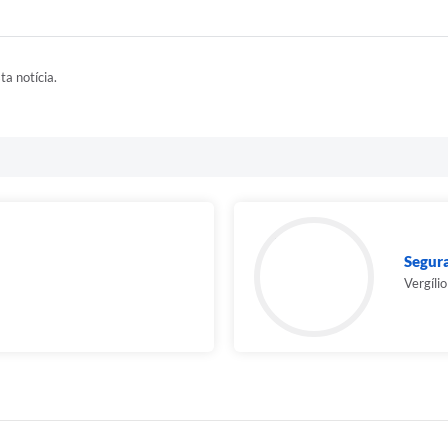
ta notícia.
Segur
Vergílio