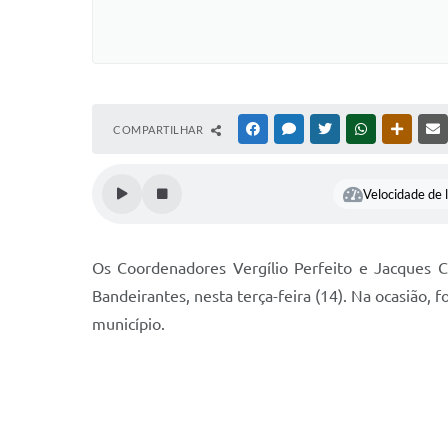
COMPARTILHAR
FACEBOOK
MESSENGER
TWITTER
WHATSAPP
OUTRAS
Velocidade de l
Os Coordenadores Vergílio Perfeito e Jacques C
Bandeirantes, nesta terça-feira (14). Na ocasião, 
município.