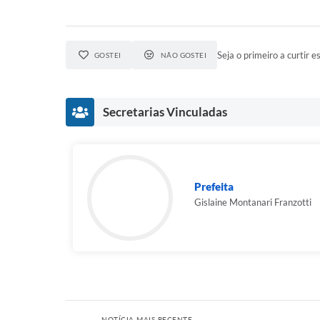
Seja o primeiro a curtir es
GOSTEI
NÃO GOSTEI
Secretarias Vinculadas
Prefeita
Gislaine Montanari Franzotti
NOTÍCIA MAIS RECENTE