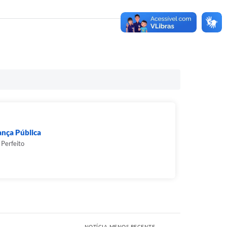
ança Pública
 Perfeito
NOTÍCIA MENOS RECENTE