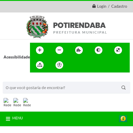
Login / Cadastro
Acessibilidade
BUSCA DO SITE:
MENU