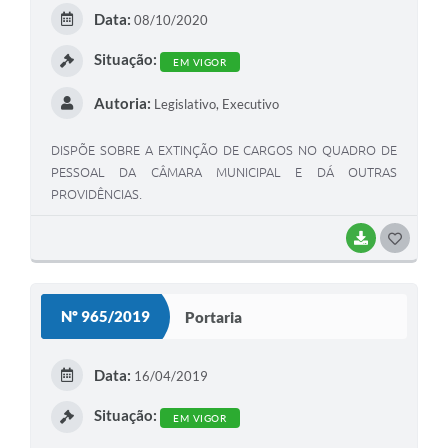
Data:
08/10/2020
Situação:
EM VIGOR
Autoria:
Legislativo, Executivo
DISPÕE SOBRE A EXTINÇÃO DE CARGOS NO QUADRO DE
PESSOAL DA CÂMARA MUNICIPAL E DÁ OUTRAS
PROVIDÊNCIAS.
BAIXAR
GOSTEI
Nº 965/2019
Portaria
Data:
16/04/2019
Situação:
EM VIGOR