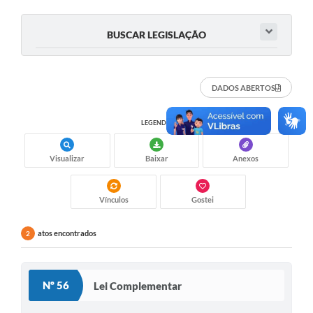
BUSCAR LEGISLAÇÃO
DADOS ABERTOS
LEGENDA:
Visualizar
Baixar
Anexos
Vínculos
Gostei
atos encontrados
2
Nº 56
Lei Complementar