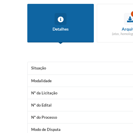
Detalhes
Arqui
(atas, homolog
Situação
Modalidade
Nº da Licitação
Nº do Edital
Nº do Processo
Modo de Disputa