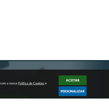
ACEITAR
a com a nossa
Política de Cookies
e
PERSONALIZAR
CADASTRAR