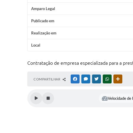
Amparo Legal
Publicado em
Realização em
Local
Contratação de empresa especializada para a 
COMPARTILHAR
FACEBOOK
MESSENGER
TWITTER
WHATSAPP
OUTRAS
Velocidade de l