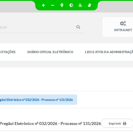
INTRANET
ICITAÇÕES
DIÁRIO OFICIAL ELETRÔNICO
LEIS E ATOS DA ADMINISTRAÇ
gãoi Eletrônico nº 032/2026 - Processo nº 131/2026
Pregãoi Eletrônico nº 032/2026 - Processo nº 131/2026
Imprimir