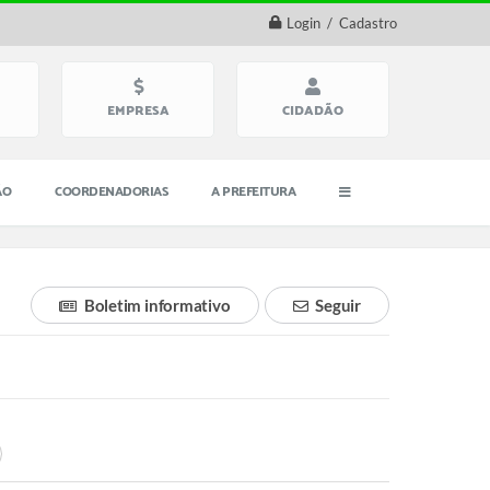
Login / Cadastro
EMPRESA
CIDADÃO
ÃO
COORDENADORIAS
A PREFEITURA
Boletim informativo
Seguir