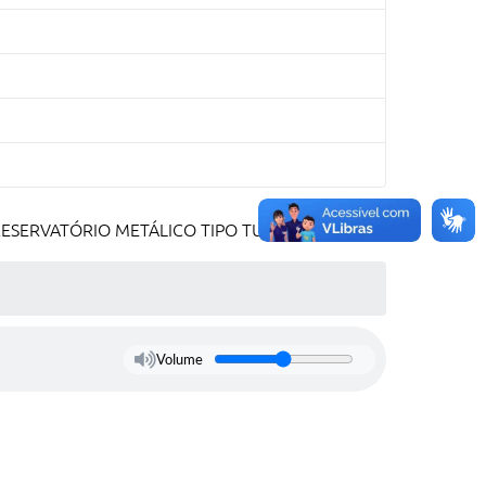
E RESERVATÓRIO METÁLICO TIPO TUBOLAR ALTA.
Volume