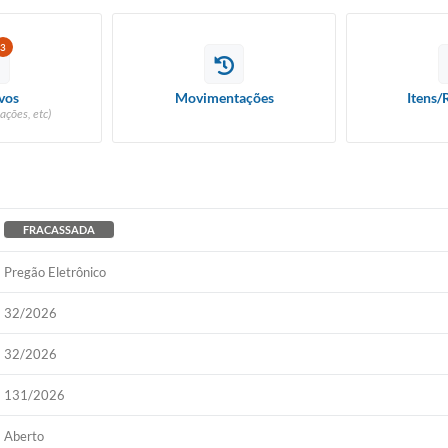
3
vos
Movimentações
Itens/
ações, etc)
FRACASSADA
Pregão Eletrônico
32/2026
32/2026
131/2026
Aberto