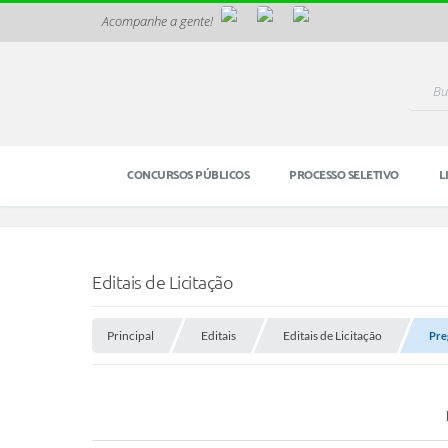
Acompanhe a gente!
CONCURSOS PÚBLICOS
PROCESSO SELETIVO
L
Editais de Licitação
Principal
Editais
Editais de Licitação
Pre