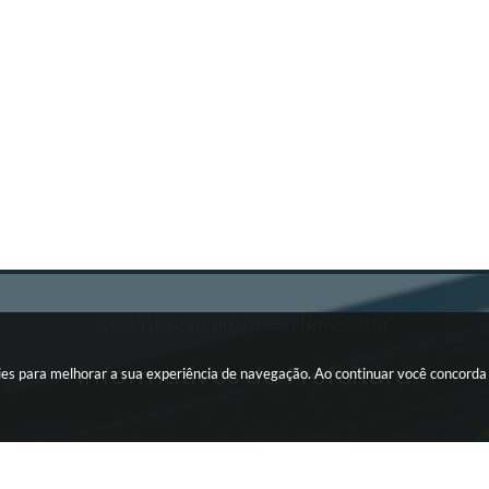
Cadastre-se em nossa Newsletter
Informativos da Prefeitura
okies para melhorar a sua experiência de navegação. Ao continuar você concord