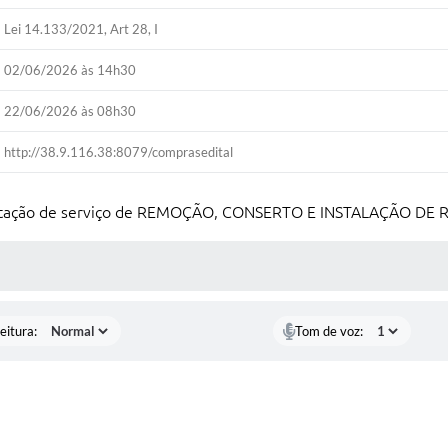
Lei 14.133/2021, Art 28, I
02/06/2026 às 14h30
22/06/2026 às 08h30
http://38.9.116.38:8079/comprasedital
prestação de serviço de REMOÇÃO, CONSERTO E INSTALAÇÃO D
 MÍDIAS
eitura:
Tom de voz: