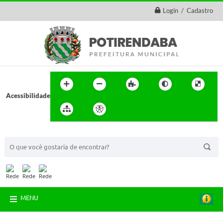
Login / Cadastro
Acessibilidade
BUSCA DO SITE:
MENU