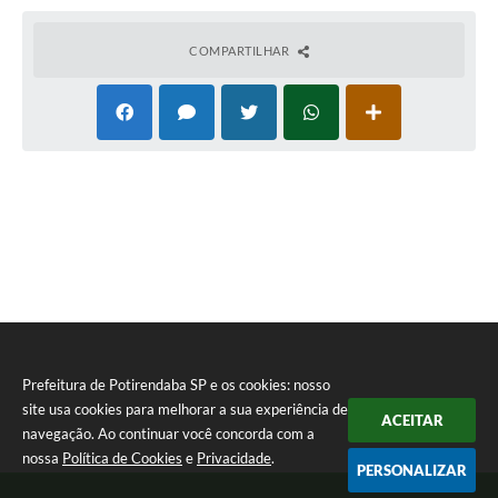
COMPARTILHAR
Prefeitura de Potirendaba SP e os cookies: nosso
site usa cookies para melhorar a sua experiência de
ACEITAR
navegação. Ao continuar você concorda com a
nossa
Política de Cookies
e
Privacidade
.
PERSONALIZAR