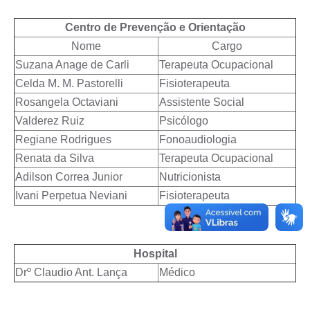
Centro de Prevenção e Orientação
Nome
Cargo
Suzana Anage de Carli
Terapeuta Ocupacional
Celda M. M. Pastorelli
Fisioterapeuta
Rosangela Octaviani
Assistente Social
Valderez Ruiz
Psicólogo
Regiane Rodrigues
Fonoaudiologia
Renata da Silva
Terapeuta Ocupacional
Adilson Correa Junior
Nutricionista
Ivani Perpetua Neviani
Fisioterapeuta
Hospital
Drº Claudio Ant. Lança
Médico