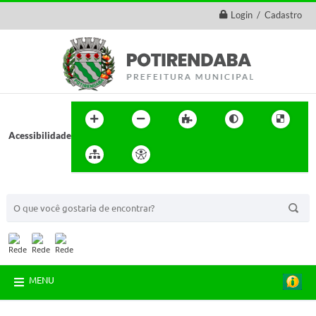
Login / Cadastro
Acessibilidade
BUSCA DO SITE:
MENU