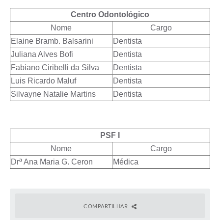
Centro Odontológico
Nome
Cargo
Elaine Bramb. Balsarini
Dentista
Juliana Alves Bofi
Dentista
Fabiano Ciribelli da Silva
Dentista
Luis Ricardo Maluf
Dentista
Silvayne Natalie Martins
Dentista
PSF I
Nome
Cargo
Drª Ana Maria G. Ceron
Médica
COMPARTILHAR