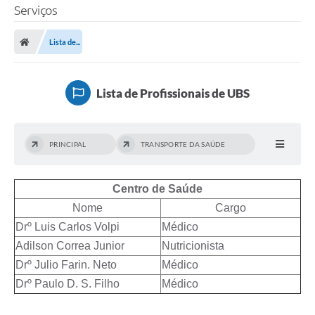
Serviços
Lista de...
Lista de Profissionais de UBS
PRINCIPAL
TRANSPORTE DA SAÚDE
Centro de Saúde
Nome
Cargo
Drº Luis Carlos Volpi
Médico
Adilson Correa Junior
Nutricionista
Drº Julio Farin. Neto
Médico
Drº Paulo D. S. Filho
Médico