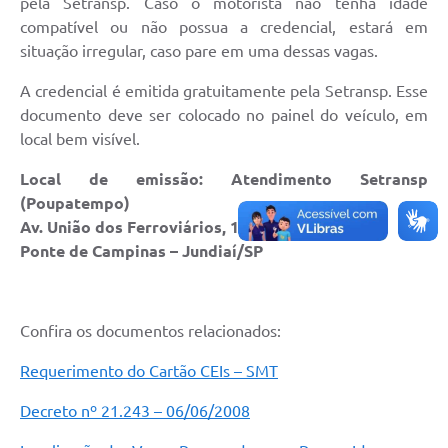
pela Setransp. Caso o motorista não tenha idade
compatível ou não possua a credencial, estará em
situação irregular, caso pare em uma dessas vagas.
A credencial é emitida gratuitamente pela Setransp. Esse
documento deve ser colocado no painel do veículo, em
local bem visível.
Local de emissão: Atendimento Setransp
(Poupatempo)
Av. União dos Ferroviários, 1760
Ponte de Campinas – Jundiaí/SP
Confira os documentos relacionados:
Requerimento do Cartão CEIs – SMT
Decreto nº 21.243 – 06/06/2008