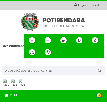
Login / Cadastro
Acessibilidade
BUSCA DO SITE:
MENU