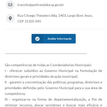
transito@potirendaba.sp.gov.br
Rua Cônego Theodoro Bêa, 1403, Largo Bom Jesus,
CEP 15105-045
Avaliar Informação
--------------------------------------------------------------------------------------
​São competências de todas as Coordenadorias Municipais:
I - oferecer subsídios ao Governo Municipal na formulação de
diretrizes gerais e prioridades da ação municipal;
II - garantir a concretização das políticas, programas, diretrizes e
prioridades definidas pelo Governo Municipal para a sua área de
competência;
III - organizar-se na forma de departamentalização, a fim de
otimizar recursos, alocar servidores e buscar mais eficácia e