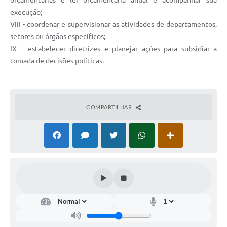
orçamentárias e lei orçamentária anual e acompanhar sua
execução;
VIII - coordenar e supervisionar as atividades de departamentos,
setores ou órgãos específicos;
IX – estabelecer diretrizes e planejar ações para subsidiar a
tomada de decisões políticas.
COMPARTILHAR