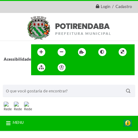
Login / Cadastro
Acessibilidade
BUSCA DO SITE:
MENU