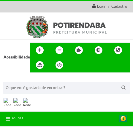
Login / Cadastro
Acessibilidade
BUSCA DO SITE:
MENU