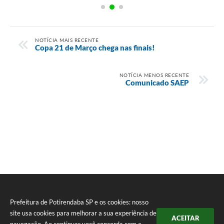
NOTÍCIA MAIS RECENTE
Copa 21 de Março chega nas finais!
NOTÍCIA MENOS RECENTE
Comunicado SAEP
Prefeitura de Potirendaba SP e os cookies: nosso
site usa cookies para melhorar a sua experiência de
ACEITAR