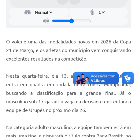
O vôlei é uma das modalidades novas em 2026 da Copa
21 de Março, e os atletas do município vêm conquistando
excelentes resultados na competição.
Nesta quarta-feira, dia 13, a equipe feminina sub-17
entra em quadra em rodada única contra Marapoama,
buscando a classificação para a grande final. Já o
masculino sub-17 garantiu vaga na decisão e enfrentará a
equipe de Urupês no próximo dia 26.
Na categoria adulto masculino, a equipe também está em
mais uma final e disputará o título contra Bady Bassitt, no