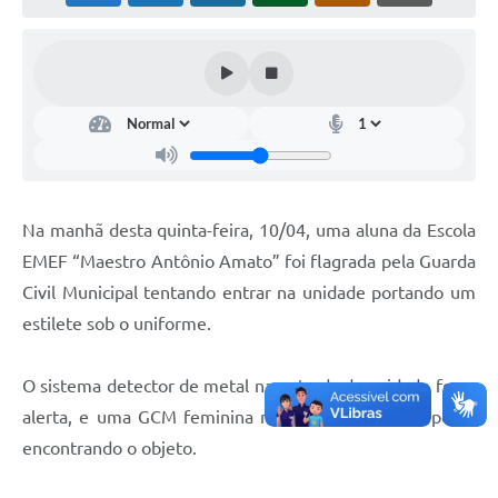
Na manhã desta quinta-feira, 10/04, uma aluna da Escola
EMEF “Maestro Antônio Amato” foi flagrada pela Guarda
Civil Municipal tentando entrar na unidade portando um
estilete sob o uniforme.
O sistema detector de metal na entrada da unidade fez o
alerta, e uma GCM feminina realizou a revista corporal,
encontrando o objeto.