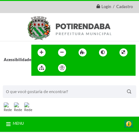
Login / Cadastro
Acessibilidade
BUSCA DO SITE:
MENU