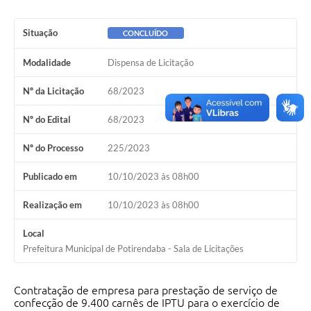
Situação
CONCLUÍDO
Modalidade
Dispensa de Licitação
Nº da Licitação
68/2023
Nº do Edital
68/2023
Nº do Processo
225/2023
Publicado em
10/10/2023 às 08h00
Realização em
10/10/2023 às 08h00
Local
Prefeitura Municipal de Potirendaba - Sala de Licitações
Contratação
de empresa para prestação de serviço de
confecção de 9.400 carnês de IPTU para o exercício de