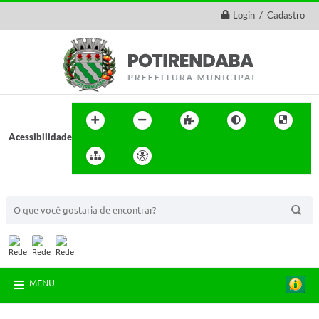
Login / Cadastro
Acessibilidade
BUSCA DO SITE:
MENU