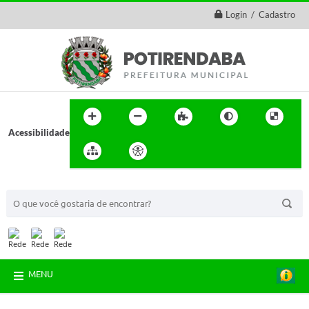
Login / Cadastro
Acessibilidade
BUSCA DO SITE:
MENU