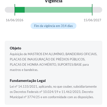
Vigência
16/06/2026
15/06/2027
Fim da vigência em 314 dias
Objeto
Aquisição de MASTROS EM ALUMÍNIO, BANDEIRAS OFICIAIS,
PLACAS DE INAUGURAÇÃO DE PRÉDIOS PÚBLICOS,
PLACAS DE HONRA AO MÉRITO, SUPORTES/BASE para
mastros e bandeiras.
Fundamentação Legal
Lei nº 14.133/2021, aplicando, no que couber, subsidiariamente
os Decretos Federais nº 10.024/19 e 11.462/2023, Decreto
Municipal nº 3774/25 e em conformidade com as disposições.