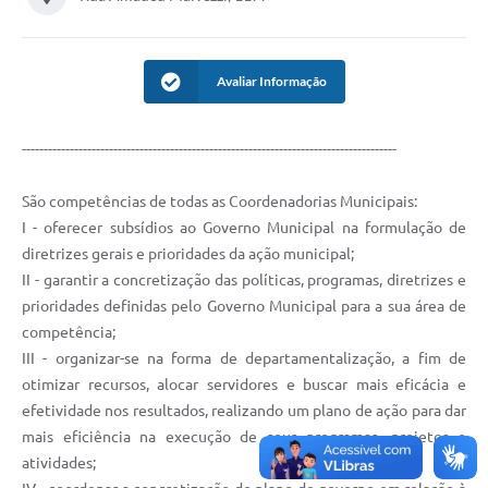
Avaliar Informação
--------------------------------------------------------------------------------------
​São competências de todas as Coordenadorias Municipais:
I - oferecer subsídios ao Governo Municipal na formulação de
diretrizes gerais e prioridades da ação municipal;
II - garantir a concretização das políticas, programas, diretrizes e
prioridades definidas pelo Governo Municipal para a sua área de
competência;
III - organizar-se na forma de departamentalização, a fim de
otimizar recursos, alocar servidores e buscar mais eficácia e
efetividade nos resultados, realizando um plano de ação para dar
mais eficiência na execução de seus programas, projetos e
atividades;