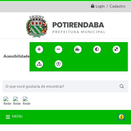
Login / Cadastro
Acessibilidade
BUSCA DO SITE:
MENU