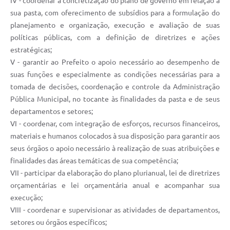
IV - coordenar a concretização do plano de governo em relação à
sua pasta, com oferecimento de subsídios para a formulação do
planejamento e organização, execução e avaliação de suas
políticas públicas, com a definição de diretrizes e ações
estratégicas;
V - garantir ao Prefeito o apoio necessário ao desempenho de
suas funções e especialmente as condições necessárias para a
tomada de decisões, coordenação e controle da Administração
Pública Municipal, no tocante às finalidades da pasta e de seus
departamentos e setores;
VI - coordenar, com integração de esforços, recursos financeiros,
materiais e humanos colocados à sua disposição para garantir aos
seus órgãos o apoio necessário à realização de suas atribuições e
finalidades das áreas temáticas de sua competência;
VII - participar da elaboração do plano plurianual, lei de diretrizes
orçamentárias e lei orçamentária anual e acompanhar sua
execução;
VIII - coordenar e supervisionar as atividades de departamentos,
setores ou órgãos específicos;