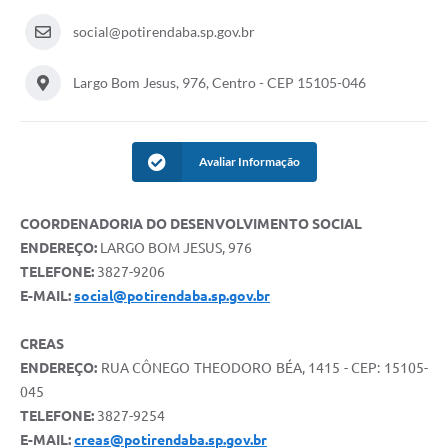
social@potirendaba.sp.gov.br
Largo Bom Jesus, 976, Centro - CEP 15105-046
Avaliar Informação
COORDENADORIA DO DESENVOLVIMENTO SOCIAL
ENDEREÇO:
LARGO BOM JESUS, 976
TELEFONE:
3827-9206
E-MAIL:
social@potirendaba.sp.gov.br
CREAS
ENDEREÇO:
RUA CÔNEGO THEODORO BÉA, 1415 - CEP: 15105-
045
TELEFONE:
3827-9254
E-MAIL:
creas@potirendaba.sp.gov.br