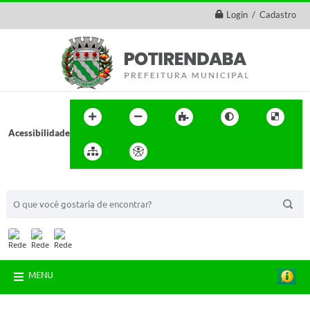
Login / Cadastro
Acessibilidade
BUSCA DO SITE:
MENU