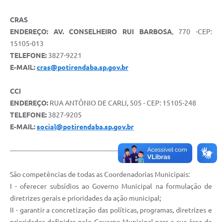
CRAS
ENDEREÇO: AV. CONSELHEIRO RUI BARBOSA
, 770 -CEP:
15105-013
TELEFONE:
3827-9221
E-MAIL:
cras@potirendaba.sp.gov.br
CCI
ENDEREÇO:
RUA ANTÔNIO DE CARLI, 505 - CEP: 15105-248
TELEFONE:
3827-9205
E-MAIL:
social@potirendaba.sp.gov.br
--------------------------------------------------------------------------------------
​São competências de todas as Coordenadorias Municipais:
I - oferecer subsídios ao Governo Municipal na formulação de
diretrizes gerais e prioridades da ação municipal;
II - garantir a concretização das políticas, programas, diretrizes e