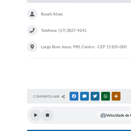
Roseli Alves
Telefone: (17) 3827-9241
Largo Bom Jesus, 990, Centro - CEP 15105-000
COMPARTILHAR
FACEBOOK
MESSENGER
TWITTER
WHATSAPP
OUTRAS
Velocidade de l