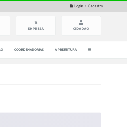
Login / Cadastro
EMPRESA
CIDADÃO
ÃO
COORDENADORIAS
A PREFEITURA