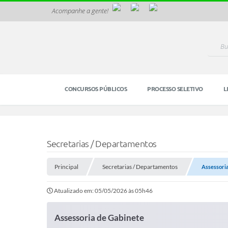
Acompanhe a gente!
CONCURSOS PÚBLICOS
PROCESSO SELETIVO
L
Secretarias / Departamentos
Principal
Secretarias / Departamentos
Assessori
Atualizado em: 05/05/2026 às 05h46
Assessoria de Gabinete