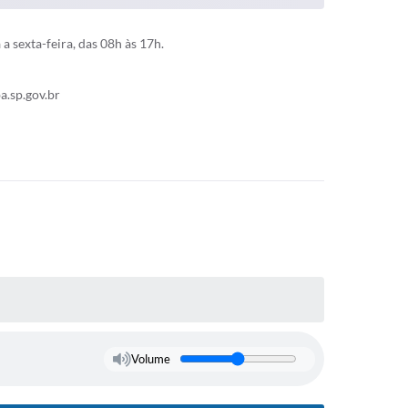
 sexta-feira, das 08h às 17h.
.sp.gov.br
Volume