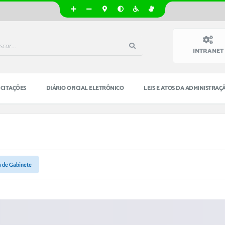
INTRANET
ICITAÇÕES
DIÁRIO OFICIAL ELETRÔNICO
LEIS E ATOS DA ADMINISTRAÇ
a de Gabinete