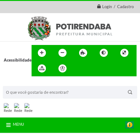
Login / Cadastro
Acessibilidade
BUSCA DO SITE:
MENU