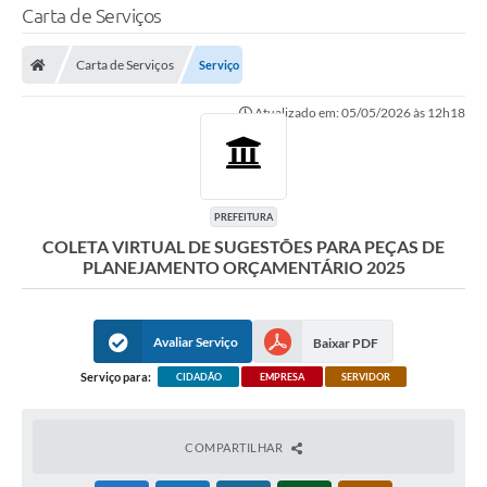
Carta de Serviços
Carta de Serviços
Serviço
Atualizado em: 05/05/2026 às 12h18
PREFEITURA
COLETA VIRTUAL DE SUGESTÕES PARA PEÇAS DE
PLANEJAMENTO ORÇAMENTÁRIO 2025
Avaliar Serviço
Baixar PDF
Serviço para:
CIDADÃO
EMPRESA
SERVIDOR
COMPARTILHAR