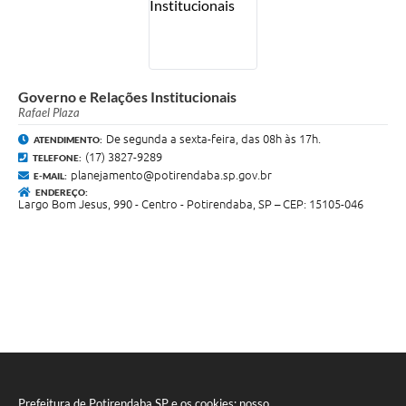
Governo e Relações Institucionais
Rafael Plaza
De segunda a sexta-feira, das 08h às 17h.
ATENDIMENTO:
(17) 3827-9289
TELEFONE:
planejamento@potirendaba.sp.gov.br
E-MAIL:
ENDEREÇO:
Largo Bom Jesus, 990 - Centro - Potirendaba, SP – CEP: 15105-046
Prefeitura de Potirendaba SP e os cookies: nosso