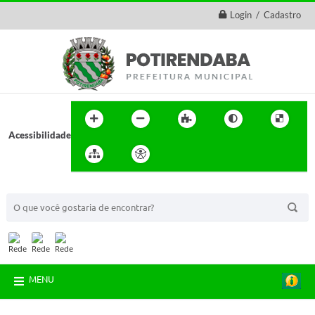
Login / Cadastro
Acessibilidade
BUSCA DO SITE:
MENU