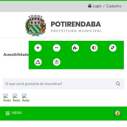
Login / Cadastro
Acessibilidade
BUSCA DO SITE:
MENU