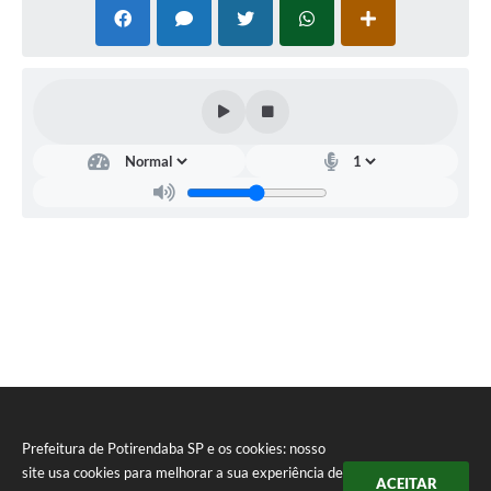
Potirendaba, 11 de abril de 2018.
FLAVIO DANIEL ALVES
PREFEITO MUNICIPAL
Prefeitura de Potirendaba SP e os cookies: nosso
site usa cookies para melhorar a sua experiência de
ACEITAR