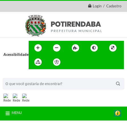
Login / Cadastro
Acessibilidade
BUSCA DO SITE:
MENU