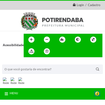
Login / Cadastro
Acessibilidade
BUSCA DO SITE:
MENU