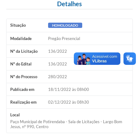
Detalhes
Situação
HOMOLOGADO
Modalidade
Pregão Presencial
Nº da Licitação
136/2022
Nº do Edital
136/2022
Nº do Processo
280/2022
Publicado em
18/11/2022 às 08h00
Realização em
02/12/2022 às 08h30
Local
Paço Municipal de Potirendaba - Sala de Licitações - Largo Bom
Jesus, nº 990, Centro