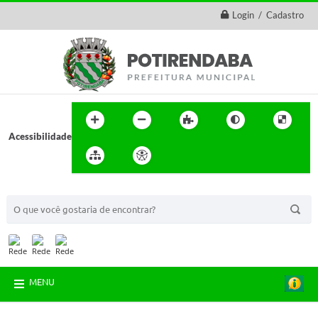
Login / Cadastro
Acessibilidade
BUSCA DO SITE:
MENU