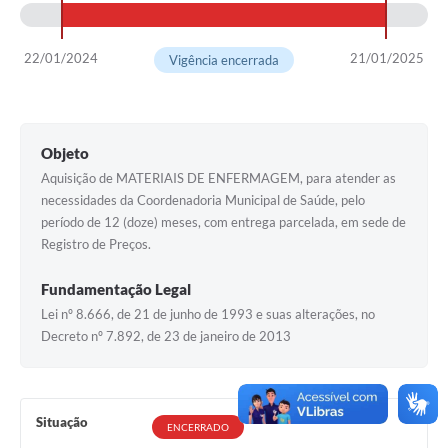
22/01/2024
21/01/2025
Vigência encerrada
Objeto
Aquisição de MATERIAIS DE ENFERMAGEM, para atender as
necessidades da Coordenadoria Municipal de Saúde, pelo
período de 12 (doze) meses, com entrega parcelada, em sede de
Registro de Preços.
Fundamentação Legal
Lei nº 8.666, de 21 de junho de 1993 e suas alterações, no
Decreto nº 7.892, de 23 de janeiro de 2013
Situação
ENCERRADO