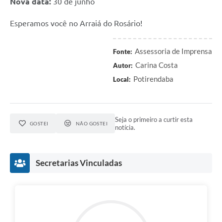
Nova data:
30 de junho
Esperamos você no Arraiá do Rosário!
Assessoria de Imprensa
Fonte:
Carina Costa
Autor:
Potirendaba
Local:
Seja o primeiro a curtir esta
GOSTEI
NÃO GOSTEI
notícia.
Secretarias Vinculadas