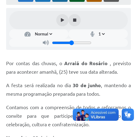
Por contas das chuvas, o
Arraiá do Rosário
, previsto
para acontecer amanhã, (25) teve sua data alterada.
A festa será realizada no dia
30 de junho
, mantendo a
mesma programação preparada para todos.
Contamos com a compreensão de todos e reforçamos o
convite para que participem desse momento de
celebração, cultura e confraternização.