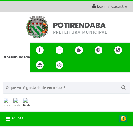
Login / Cadastro
Acessibilidade
BUSCA DO SITE:
MENU